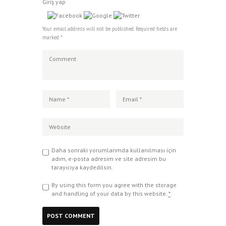
Giriş yap
Your email address will not be published. Required fields are
marked *
Daha sonraki yorumlarımda kullanılması için
adım, e-posta adresim ve site adresim bu
tarayıcıya kaydedilsin.
By using this form you agree with the storage
and handling of your data by this website.
*