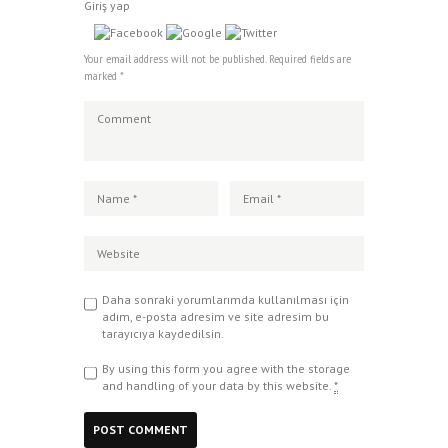
Giriş yap
Your email address will not be published. Required fields are
marked *
Daha sonraki yorumlarımda kullanılması için
adım, e-posta adresim ve site adresim bu
tarayıcıya kaydedilsin.
By using this form you agree with the storage
and handling of your data by this website.
*