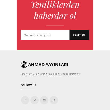
Yeniliklerden
haberdar ol
Sipariş ettiğiniz kitaplar en kısa sürede kargolacaktır.
FOLLOW US