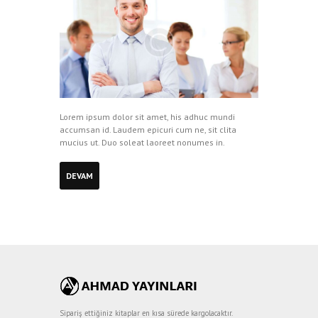
Lorem ipsum dolor sit amet, his adhuc mundi
accumsan id. Laudem epicuri cum ne, sit clita
mucius ut. Duo soleat laoreet nonumes in.
DEVAM
Sipariş ettiğiniz kitaplar en kısa sürede kargolacaktır.