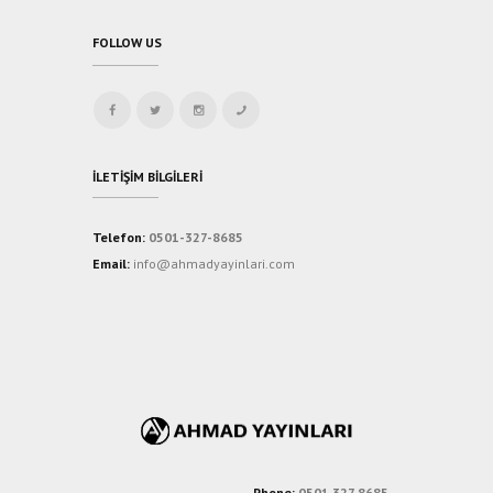
FOLLOW US
İLETIŞIM BILGILERI
Telefon:
0501-327-8685
Email:
info@ahmadyayinlari.com
Phone:
0501 327 8685