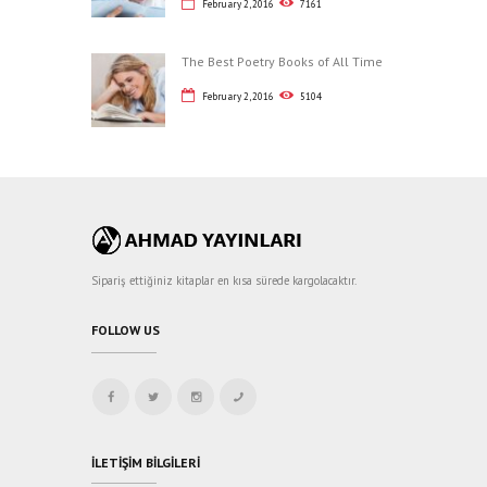
February 2, 2016
7161
The Best Poetry Books of All Time
February 2, 2016
5104
Sipariş ettiğiniz kitaplar en kısa sürede kargolacaktır.
FOLLOW US
İLETIŞIM BILGILERI