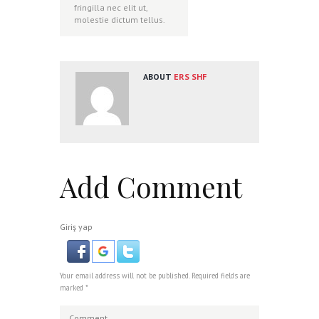
fringilla nec elit ut,
molestie dictum tellus.
ABOUT
ERS SHF
Add Comment
Giriş yap
Your email address will not be published. Required fields are
marked *