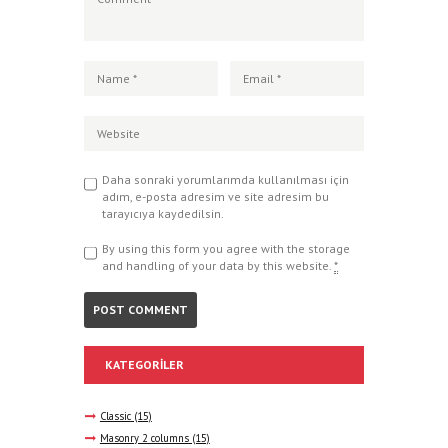
Daha sonraki yorumlarımda kullanılması için
adım, e-posta adresim ve site adresim bu
tarayıcıya kaydedilsin.
By using this form you agree with the storage
and handling of your data by this website.
*
KATEGORILER
Classic
(15)
Masonry 2 columns
(15)