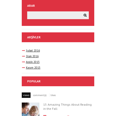
ARAR
ARŞIVLER
Şubat
2016
Ocak
2016
Aralık
2015
Kasım
2015
POPULAR
views
comment(s)
likes
15 Amazing Things About Reading
in the Fall