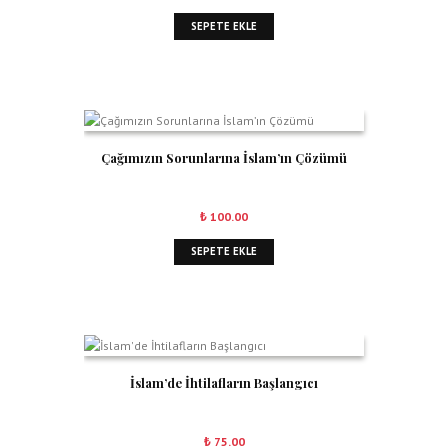
SEPETE EKLE
Çağımızın Sorunlarına İslam’ın Çözümü
₺
100.00
SEPETE EKLE
İslam’de İhtilafların Başlangıcı
₺
75.00