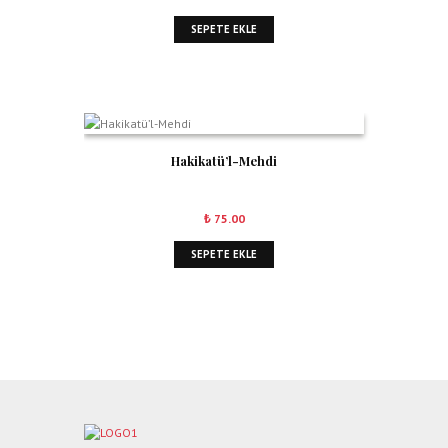
SEPETE EKLE
Hakikatü’l-Mehdi
₺
75.00
SEPETE EKLE