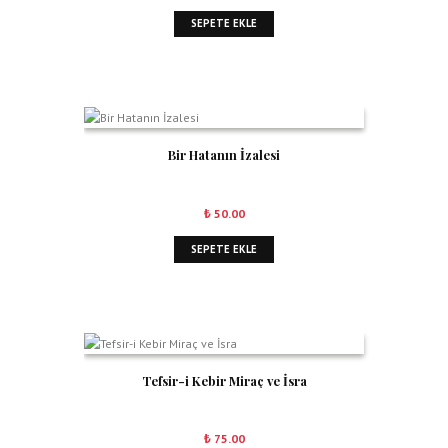
SEPETE EKLE
Bir Hatanın İzalesi
₺
50.00
SEPETE EKLE
Tefsir-i Kebir Miraç ve İsra
₺
75.00