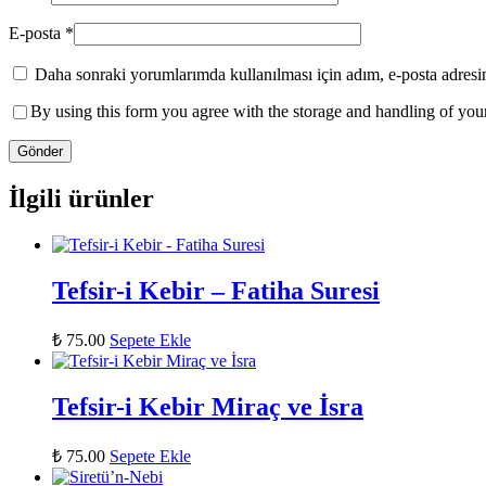
E-posta
*
Daha sonraki yorumlarımda kullanılması için adım, e-posta adresim
By using this form you agree with the storage and handling of your
İlgili ürünler
Tefsir-i Kebir – Fatiha Suresi
₺
75.00
Sepete Ekle
Tefsir-i Kebir Miraç ve İsra
₺
75.00
Sepete Ekle