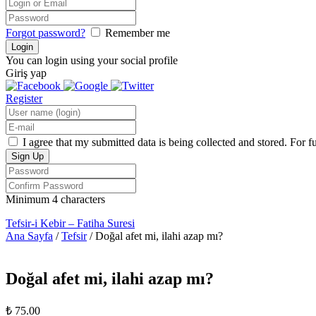
Forgot password?
Remember me
You can login using your social profile
Giriş yap
Register
I agree that my submitted data is being collected and stored. For f
Minimum 4 characters
Tefsir-i Kebir – Fatiha Suresi
Ana Sayfa
/
Tefsir
/ Doğal afet mi, ilahi azap mı?
Doğal afet mi, ilahi azap mı?
₺
75.00