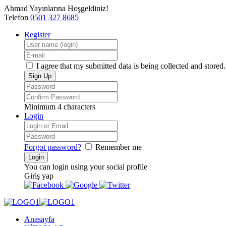
Ahmad Yayınlarına Hoşgeldiniz!
Telefon
0501 327 8685
Register
I agree that my submitted data is being collected and stored.
Minimum 4 characters
Login
Forgot password?
Remember me
You can login using your social profile
Giriş yap
Anasayfa