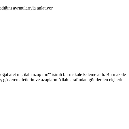
ığını ayrıntılarıyla anlatıyor.
ğal afet mi, ilahi azap mı?” isimli bir makale kaleme aldı. Bu makale
steren afetlerin ve azapların Allah tarafından gönderilen elçilerin