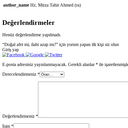
author_name
Hz. Mirza Tahir Ahmed (ra)
Değerlendirmeler
Henüz değerlendirme yapılmadı.
“Doğal afet mi, ilahi azap mı?” için yorum yapan ilk kişi siz olun
Giriş yap
E-posta adresiniz yayınlanmayacak.
Gerekli alanlar
*
ile işaretlenmişl
Derecelendirmeniz
*
Değerlendirmeniz
*
İsim
*