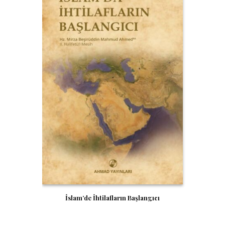
İslam’de İhtilafların Başlangıcı