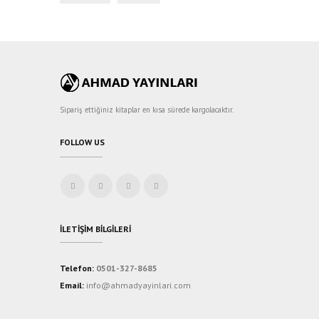
Sipariş ettiğiniz kitaplar en kısa sürede kargolacaktır.
FOLLOW US
İLETIŞIM BILGILERI
Telefon:
0501-327-8685
Email:
info@ahmadyayinlari.com