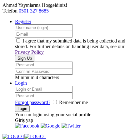
Ahmad Yayınlarına Hoşgeldiniz!
Telefon
0501 327 8685
Register
I agree that my submitted data is being collected and
stored. For further details on handling user data, see our
Privacy Policy
Minimum 4 characters
Login
Forgot password?
Remember me
You can login using your social profile
Giriş yap