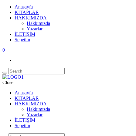
Anasayfa
KİTAPLAR
HAKKIMIZDA
Hakkımızda
Yazarlar
İLETİŞİM
Sepetim
0
Close
Anasayfa
KİTAPLAR
HAKKIMIZDA
Hakkımızda
Yazarlar
İLETİŞİM
Sepetim